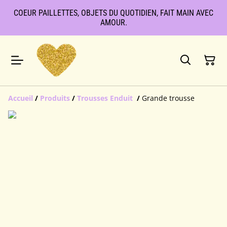
COEUR PAILLETTES, OBJETS DU QUOTIDIEN, FAIT MAIN AVEC
AMOUR.
Accueil
/
Produits
/
Trousses Enduit
/
Grande trousse