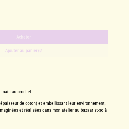
Acheter
Ajouter au panier
a main au crochet.
 épaisseur de coton) et embellissant leur environnement,
. Imaginées et réalisées dans mon atelier au bazaar st-so à