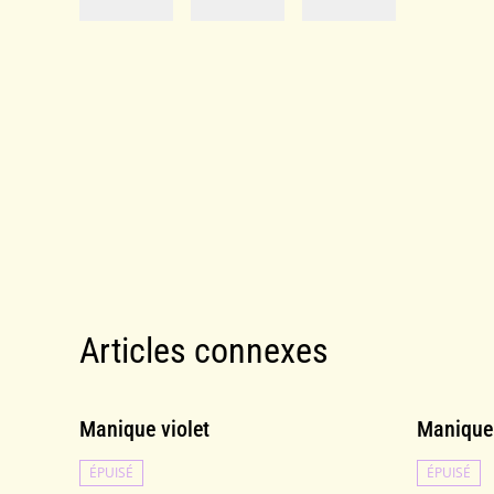
Articles connexes
Manique violet
Manique 
ÉPUISÉ
ÉPUISÉ