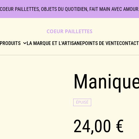
COEUR PAILLETTES, OBJETS DU QUOTIDIEN, FAIT MAIN AVEC AMOUR
COEUR PAILLETTES
PRODUITS
LA MARQUE ET L'ARTISANE
POINTS DE VENTE
CONTAC
Manique
ÉPUISÉ
24,00 €