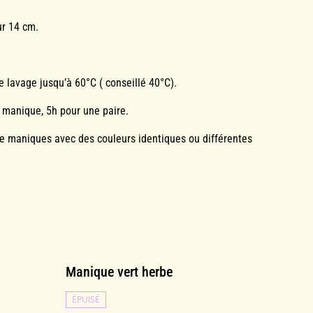
ur 14 cm.
de lavage jusqu’à 60°C ( conseillé 40°C).
 manique, 5h pour une paire.
 de maniques avec des couleurs identiques ou différentes
Manique vert herbe
ÉPUISÉ