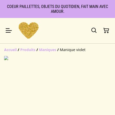
COEUR PAILLETTES, OBJETS DU QUOTIDIEN, FAIT MAIN AVEC
AMOUR.
Accueil
/
Produits
/
Maniques
/
Manique violet