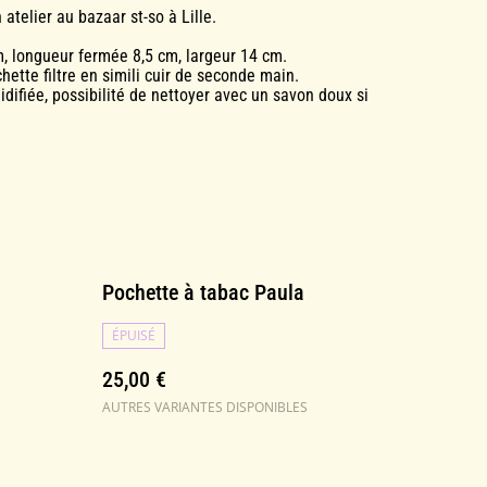
telier au bazaar st-so à Lille.
, longueur fermée 8,5 cm, largeur 14 cm.
ette filtre en simili cuir de seconde main.
difiée, possibilité de nettoyer avec un savon doux si
Pochette à tabac Paula
ÉPUISÉ
25,00 €
AUTRES VARIANTES DISPONIBLES