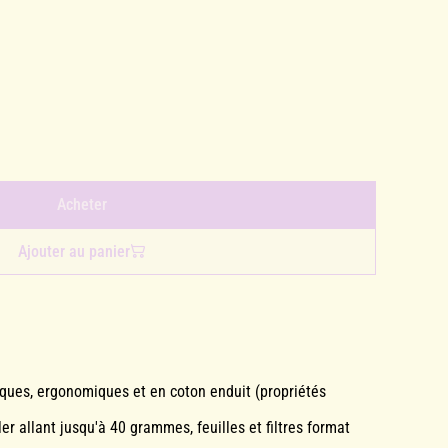
Acheter
Ajouter au panier
iques, ergonomiques et en coton enduit (propriétés
r allant jusqu'à 40 grammes, feuilles et filtres format