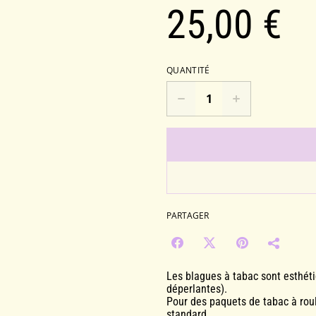
25,00 €
QUANTITÉ
PARTAGER
Les blagues à tabac sont esthét
déperlantes).
Pour des paquets de tabac à roule
standard.