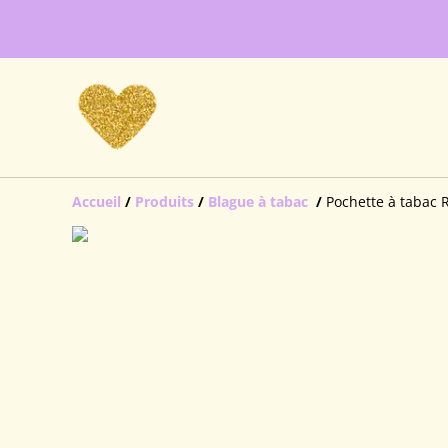
Accueil
/
Produits
/
Blague à tabac
/
Pochette à tabac 