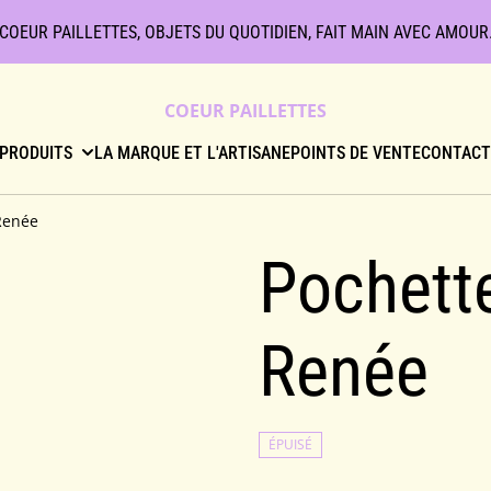
COEUR PAILLETTES, OBJETS DU QUOTIDIEN, FAIT MAIN AVEC AMOUR
COEUR PAILLETTES
PRODUITS
LA MARQUE ET L'ARTISANE
POINTS DE VENTE
CONTAC
Renée
Pochett
Renée
ÉPUISÉ